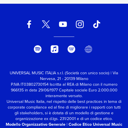
UNIVERSAL MUSIC ITALIA s.r.l. (Società con unico socio) | Via
Nervesa, 21 - 20139 Milano
P.IVA IT03802730154 Iscritta al REA di Milano con il numero
966135 in data 29/06/1977
Capitale sociale Euro 2.000.000
interamente versato.
Universal Music Italia, nel rispetto delle best practices in tema di
corporate compliance ed al fine di migliorare i rapporti con tutti
gli stakeholders,
si è dotata di un modello di gestione e
organizzazione ex d.lgs. 231/2001 e di un codice etico.
Modello Organizzativo Generale
|
Codice Etico Universal Music