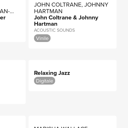
JOHN COLTRANE, JOHNNY
AN-
HARTMAN
er
John Coltrane & Johnny
Hartman
RICK
ACOUSTIC SOUNDS
Vinile
Relaxing Jazz
Digitale