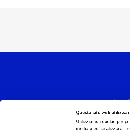
Questo sito web utilizza i
Utilizziamo i cookie per pe
UNIVERSAL MUSIC
media e per analizzare il no