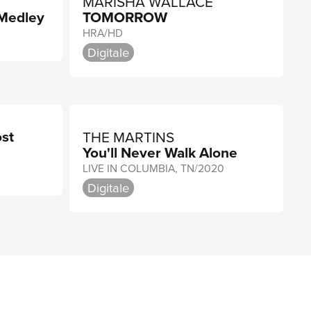
MARISHA WALLACE
Medley
TOMORROW
HRA/HD
Digitale
st
THE MARTINS
You'll Never Walk Alone
LIVE IN COLUMBIA, TN/2020
Digitale