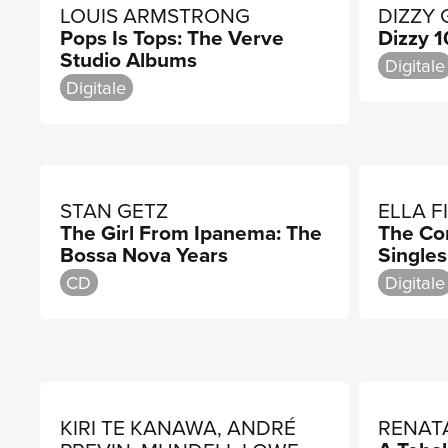
LOUIS ARMSTRONG
DIZZY 
Pops Is Tops: The Verve
Dizzy 
Studio Albums
Digitale
Digitale
STAN GETZ
ELLA F
The Girl From Ipanema: The
The Co
Bossa Nova Years
Singles
CD
Digitale
KIRI TE KANAWA, ANDRÉ
RENAT