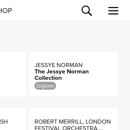
NEWSLETTER
HOP
TOUR
NEWS
JESSYE NORMAN
The Jessye Norman
Collection
Digitale
ISH
ROBERT MERRILL, LONDON
FESTIVAL ORCHESTRA,