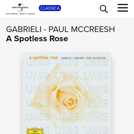
SHOP
CLASSICA
GABRIELI
-
PAUL MCCREESH
A Spotless Rose
TOUR