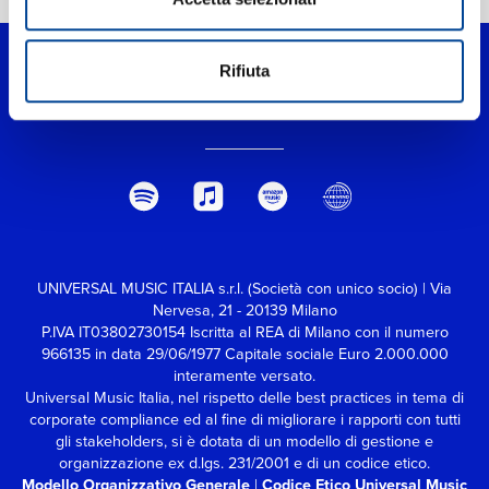
Rifiuta
UNIVERSAL MUSIC ITALIA s.r.l. (Società con unico socio) | Via
Nervesa, 21 - 20139 Milano
P.IVA IT03802730154 Iscritta al REA di Milano con il numero
966135 in data 29/06/1977
Capitale sociale Euro 2.000.000
interamente versato.
Universal Music Italia, nel rispetto delle best practices in tema di
corporate compliance ed al fine di migliorare i rapporti con tutti
gli stakeholders,
si è dotata di un modello di gestione e
organizzazione ex d.lgs. 231/2001 e di un codice etico.
Modello Organizzativo Generale
|
Codice Etico Universal Music