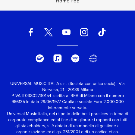
Home Pop
UNIVERSAL MUSIC ITALIA s.r.l. (Società con unico socio) | Via
Nervesa, 21 - 20139 Milano
P.IVA IT03802730154 Iscritta al REA di Milano con il numero
966135 in data 29/06/1977
Capitale sociale Euro 2.000.000
interamente versato.
Universal Music Italia, nel rispetto delle best practices in tema di
corporate compliance ed al fine di migliorare i rapporti con tutti
gli stakeholders,
si è dotata di un modello di gestione e
organizzazione ex d.lgs. 231/2001 e di un codice etico.