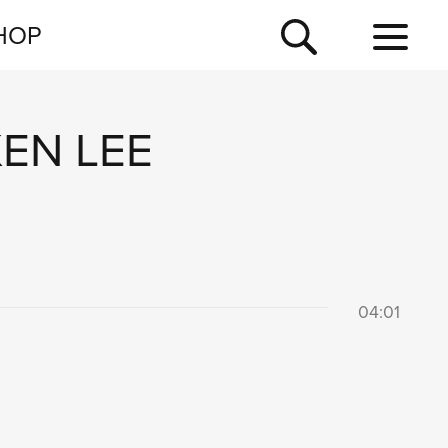
NEWSLETTER
HOP
TOUR
NEWS
EN LEE
04:01