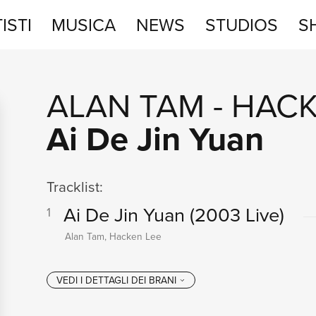
ISTI
MUSICA
NEWS
STUDIOS
S
STUDIOS
ALAN TAM
-
HACK
SHOP
Ai De Jin Yuan
Tracklist:
Ai De Jin Yuan
(2003 Live)
1
Alan Tam, Hacken Lee