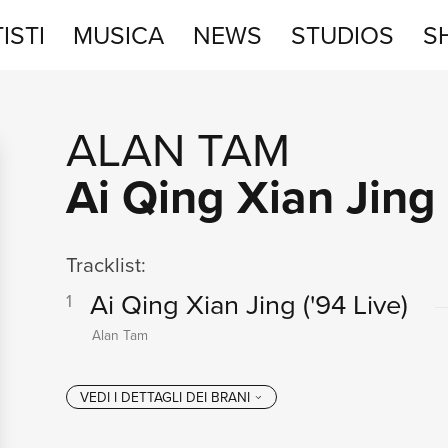
ISTI
MUSICA
NEWS
STUDIOS
S
STUDIOS
ALAN TAM
SHOP
Ai Qing Xian Jing
Tracklist:
Ai Qing Xian Jing
('94 Live)
1
Alan Tam