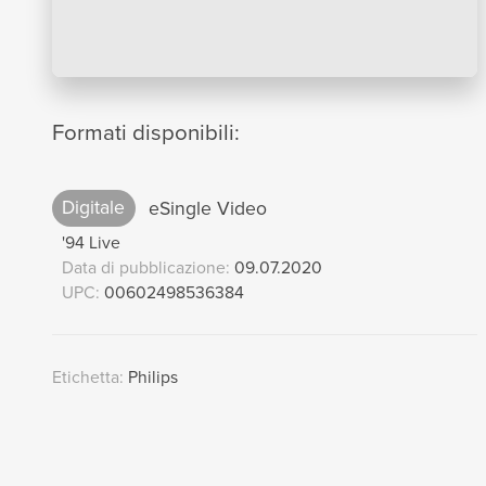
Formati disponibili:
Digitale
eSingle Video
'94 Live
Data di pubblicazione:
09.07.2020
UPC:
00602498536384
Etichetta:
Philips