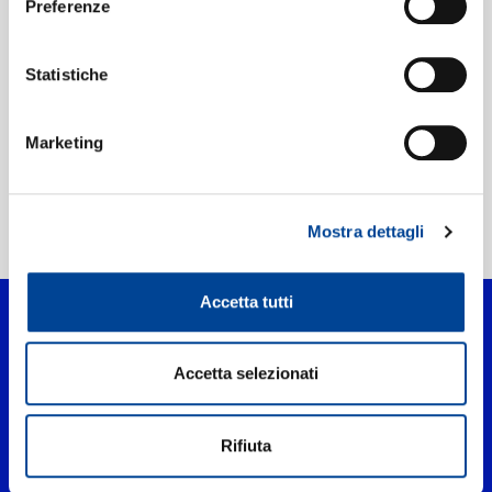
Preferenze
Etichetta:
Philips
Statistiche
Marketing
Mostra dettagli
Home Classica
>
Ai Yu Tong De Bian Yuan
Accetta tutti
Accetta selezionati
Rifiuta