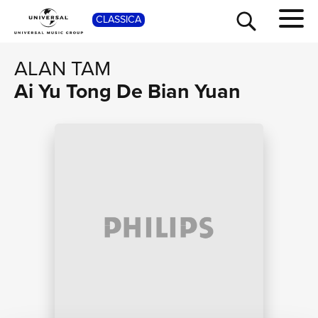
CLASSICA
SHOP
ALAN TAM
Ai Yu Tong De Bian Yuan
TOUR
NEWS