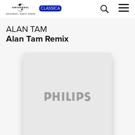
SHOP
CLASSICA
ALAN TAM
Alan Tam Remix
TOUR
NEWS