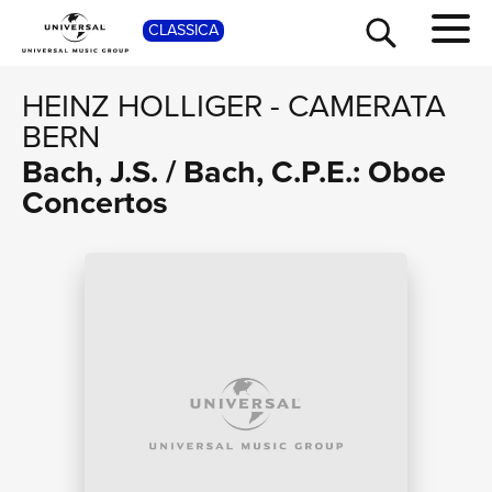
SHOP
CLASSICA
HEINZ HOLLIGER
-
CAMERATA
BERN
Bach, J.S. / Bach, C.P.E.: Oboe
Concertos
TOUR