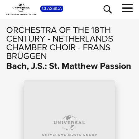
SHOP
CLASSICA
ORCHESTRA OF THE 18TH
CENTURY
-
NETHERLANDS
CHAMBER CHOIR
-
FRANS
BRÜGGEN
Bach, J.S.: St. Matthew Passion
TOUR