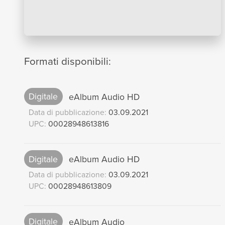
Formati disponibili:
Digitale
eAlbum Audio HD
Data di pubblicazione:
03.09.2021
UPC:
00028948613816
Digitale
eAlbum Audio HD
Data di pubblicazione:
03.09.2021
UPC:
00028948613809
Digitale
eAlbum Audio