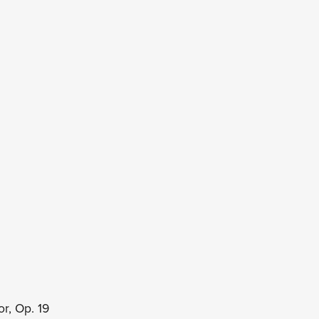
I DEI BRANI
r, Op. 19