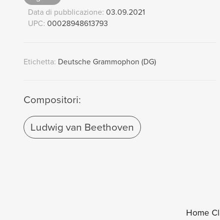
Data di pubblicazione:
03.09.2021
UPC:
00028948613793
Etichetta:
Deutsche Grammophon (DG)
Compositori:
Ludwig van Beethoven
Home Cl