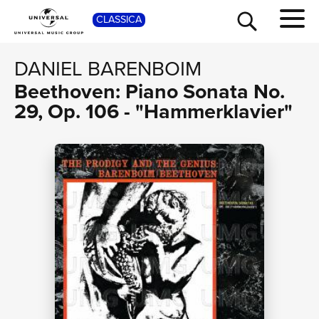
SHOP
CLASSICA
DANIEL BARENBOIM
Beethoven: Piano Sonata No.
29, Op. 106 - "Hammerklavier"
TOUR