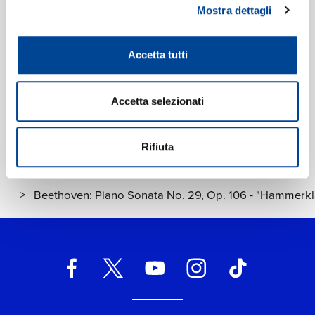
Mostra dettagli
Etichetta:
Deutsche Grammophon (DG)
Accetta tutti
Accetta selezionati
Rifiuta
Home Classica
>
Beethoven: Piano Sonata No. 29, Op. 106 - "Hammerkl