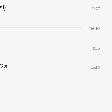
i)
16:27
06:10
11:36
72a
14:42