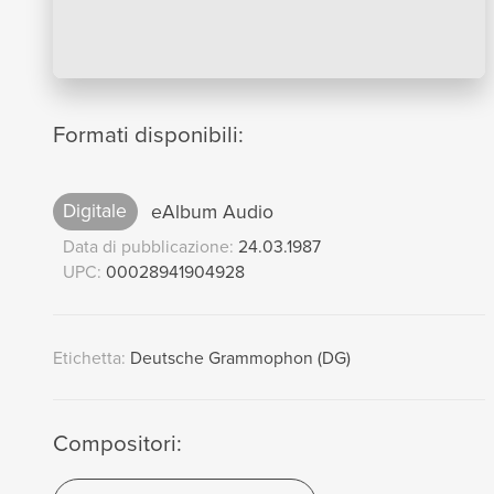
Formati disponibili:
Digitale
eAlbum Audio
Data di pubblicazione:
24.03.1987
UPC:
00028941904928
Etichetta:
Deutsche Grammophon (DG)
Compositori: