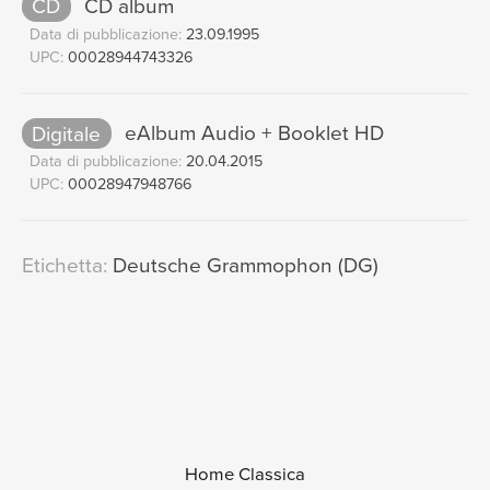
CD
CD album
Data di pubblicazione:
23.09.1995
UPC:
00028944743326
Digitale
eAlbum Audio + Booklet HD
Data di pubblicazione:
20.04.2015
UPC:
00028947948766
Etichetta:
Deutsche Grammophon (DG)
Home Classica