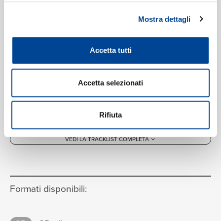
4. Allegro vivace
9
05:48
Mostra dettagli
Wiener Philharmoniker, Karl Böhm
Accetta tutti
Accetta selezionati
Rifiuta
VEDI LA TRACKLIST COMPLETA
Formati disponibili: