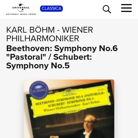
SHO
CLASSICA
KARL BÖHM
-
WIENER
PHILHARMONIKER
Beethoven: Symphony No.6
"Pastoral" / Schubert:
Symphony No.5
TOUR