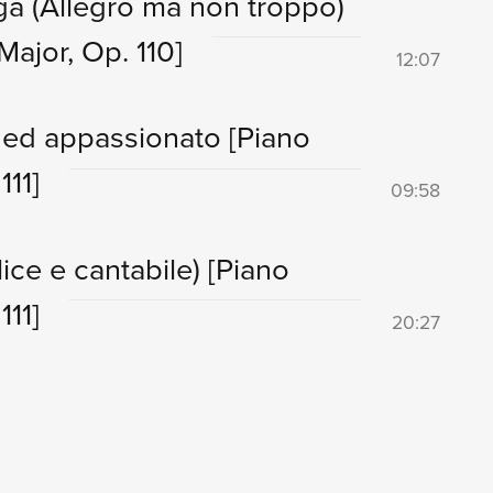
ga (Allegro ma non troppo)
Major, Op. 110]
12:07
o ed appassionato
[Piano
111]
09:58
ice e cantabile)
[Piano
111]
20:27