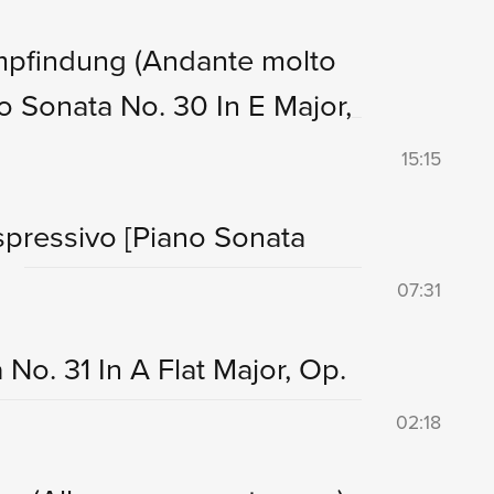
Empfindung (Andante molto
o Sonata No. 30 In E Major,
15:15
espressivo
[Piano Sonata
07:31
 No. 31 In A Flat Major, Op.
02:18