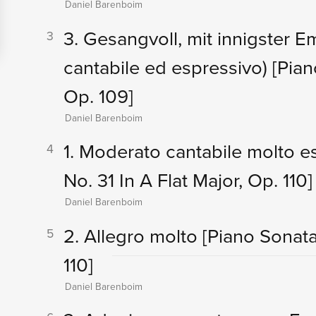
Daniel Barenboim
3. Gesangvoll, mit innigster 
3
cantabile ed espressivo)
[Pian
Op. 109]
Daniel Barenboim
1. Moderato cantabile molto 
4
No. 31 In A Flat Major, Op. 110]
Daniel Barenboim
2. Allegro molto
[Piano Sonata
5
110]
Daniel Barenboim