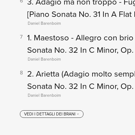
3. Adagio ma non troppo - Fu
6
[Piano Sonata No. 31 In A Flat 
Daniel Barenboim
1. Maestoso - Allegro con bri
7
Sonata No. 32 In C Minor, Op. 
Daniel Barenboim
2. Arietta (Adagio molto sempl
8
Sonata No. 32 In C Minor, Op. 
Daniel Barenboim