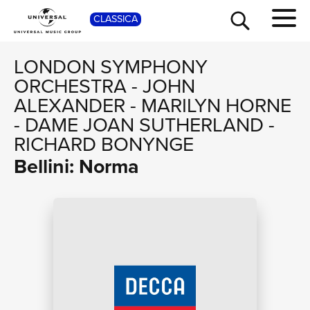
SHO
CLASSICA
LONDON SYMPHONY
ORCHESTRA
-
JOHN
ALEXANDER
-
MARILYN HORNE
-
DAME JOAN SUTHERLAND
-
RICHARD BONYNGE
Bellini: Norma
TOUR