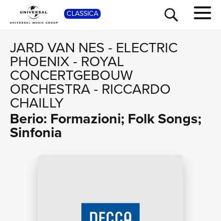
SHOP
CLASSICA
JARD VAN NES
-
ELECTRIC
PHOENIX
-
ROYAL
CONCERTGEBOUW
ORCHESTRA
-
RICCARDO
CHAILLY
Berio: Formazioni; Folk Songs;
Sinfonia
TOUR