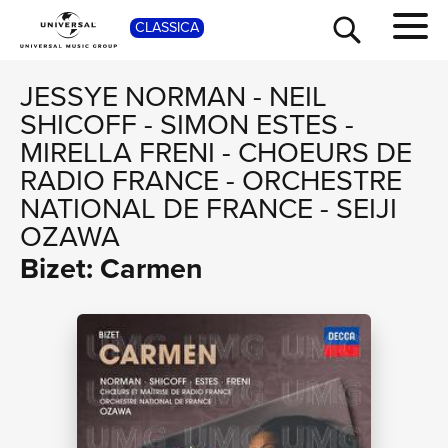
SHO
CLASSICA
JESSYE NORMAN
-
NEIL
SHICOFF
-
SIMON ESTES
-
MIRELLA FRENI
-
CHOEURS DE
RADIO FRANCE
-
ORCHESTRE
NATIONAL DE FRANCE
-
SEIJI
OZAWA
Bizet: Carmen
TOUR