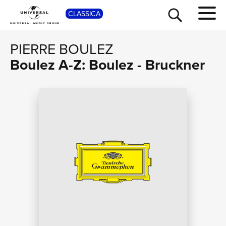
SHOP
CLASSICA
PIERRE BOULEZ
Boulez A-Z: Boulez - Bruckner
TOUR