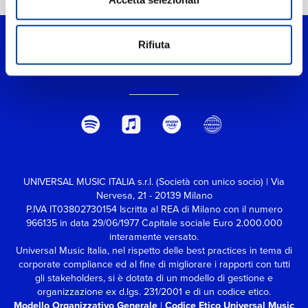
Rifiuta
UNIVERSAL MUSIC ITALIA s.r.l. (Società con unico socio) | Via
Nervesa, 21 - 20139 Milano
P.IVA IT03802730154 Iscritta al REA di Milano con il numero
966135 in data 29/06/1977
Capitale sociale Euro 2.000.000
interamente versato.
Universal Music Italia, nel rispetto delle best practices in tema di
corporate compliance ed al fine di migliorare i rapporti con tutti
gli stakeholders,
si è dotata di un modello di gestione e
organizzazione ex d.lgs. 231/2001 e di un codice etico.
Modello Organizzativo Generale
|
Codice Etico Universal Music