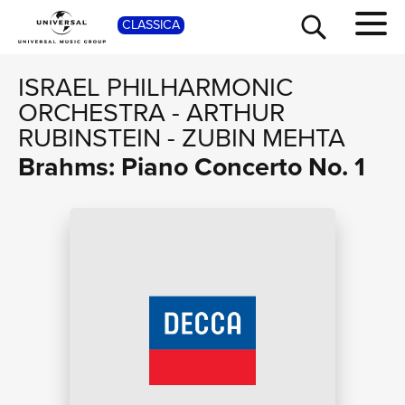
SHOP
CLASSICA
ISRAEL PHILHARMONIC
ORCHESTRA
-
ARTHUR
RUBINSTEIN
-
ZUBIN MEHTA
Brahms: Piano Concerto No. 1
TOUR