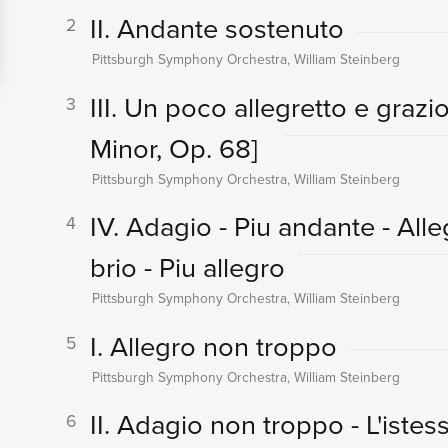
II. Andante sostenuto
2
Pittsburgh Symphony Orchestra, William Steinberg
III. Un poco allegretto e graz
3
Minor, Op. 68]
Pittsburgh Symphony Orchestra, William Steinberg
IV. Adagio - Piu andante - Al
4
brio - Piu allegro
Pittsburgh Symphony Orchestra, William Steinberg
I. Allegro non troppo
5
Pittsburgh Symphony Orchestra, William Steinberg
II. Adagio non troppo - L'iste
6