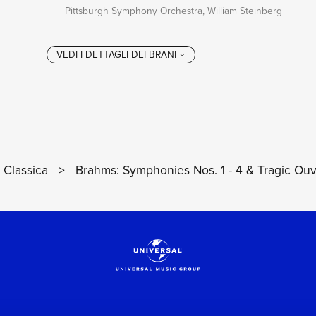
Pittsburgh Symphony Orchestra, William Steinberg
Classica
>
Brahms: Symphonies Nos. 1 - 4 & Tragic Ouv