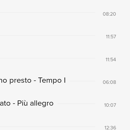
08:20
11:57
11:54
no presto - Tempo I
06:08
to - Più allegro
10:07
12:36