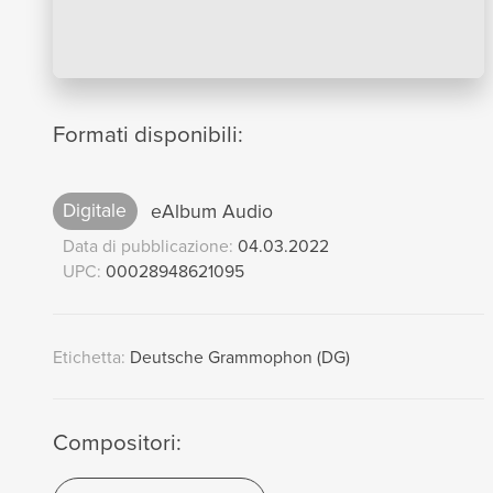
Formati disponibili:
Digitale
eAlbum Audio
Data di pubblicazione:
04.03.2022
UPC:
00028948621095
Etichetta:
Deutsche Grammophon (DG)
Compositori: