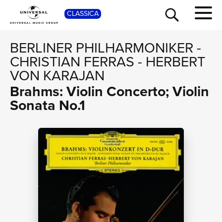
SHOP
CLASSICA
BERLINER PHILHARMONIKER
-
CHRISTIAN FERRAS
-
HERBERT
VON KARAJAN
Brahms: Violin Concerto; Violin
Sonata No.1
TOUR