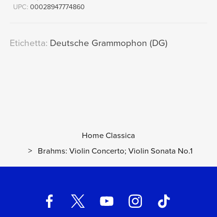
UPC:
00028947774860
Etichetta:
Deutsche Grammophon (DG)
Home Classica
>
Brahms: Violin Concerto; Violin Sonata No.1