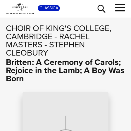
SHOP
CLASSICA
CHOIR OF KING'S COLLEGE,
CAMBRIDGE
-
RACHEL
MASTERS
-
STEPHEN
CLEOBURY
Britten: A Ceremony of Carols;
Rejoice in the Lamb; A Boy Was
Born
TOUR