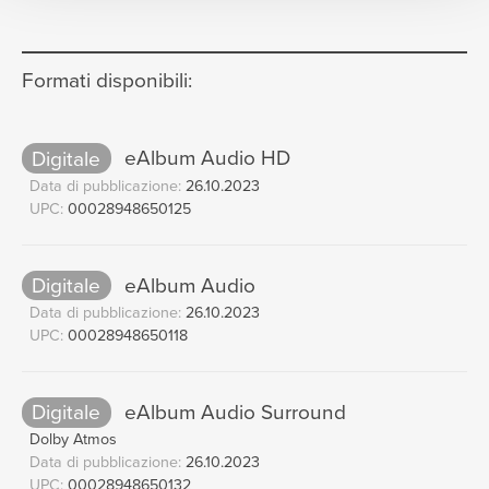
Formati disponibili:
Digitale
eAlbum Audio HD
Data di pubblicazione:
26.10.2023
UPC:
00028948650125
Digitale
eAlbum Audio
Data di pubblicazione:
26.10.2023
UPC:
00028948650118
Digitale
eAlbum Audio Surround
Dolby Atmos
Data di pubblicazione:
26.10.2023
UPC:
00028948650132