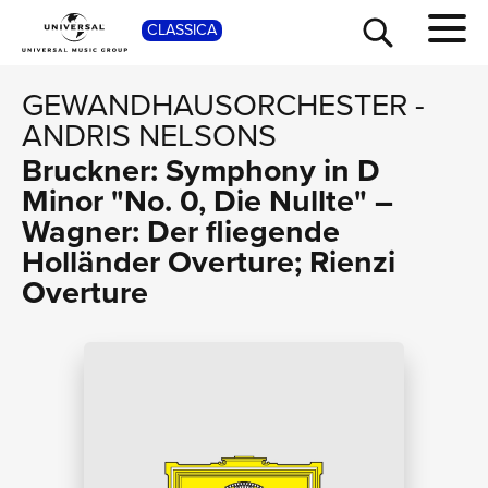
SHO
CLASSICA
GEWANDHAUSORCHESTER
-
ANDRIS NELSONS
Bruckner: Symphony in D
Minor "No. 0, Die Nullte" –
Wagner: Der fliegende
Holländer Overture; Rienzi
Overture
TOUR