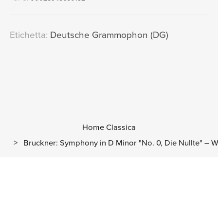
Etichetta:
Deutsche Grammophon (DG)
Home Classica
>
Bruckner: Symphony in D Minor "No. 0, Die Nullte" – W