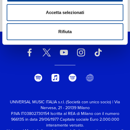
Accetta selezionati
Home Classica
>
Carlos Guastavino: Violetas
Rifiuta
UNIVERSAL MUSIC ITALIA s.r.l. (Società con unico socio) | Via
Nervesa, 21 - 20139 Milano
P.IVA IT03802730154 Iscritta al REA di Milano con il numero
966135 in data 29/06/1977
Capitale sociale Euro 2.000.000
interamente versato.