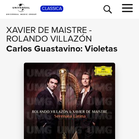
SHOP
CLASSICA
XAVIER DE MAISTRE
-
ROLANDO VILLAZÓN
Carlos Guastavino: Violetas
TOUR