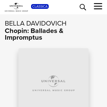
SHOP
CLASSICA
BELLA DAVIDOVICH
Chopin: Ballades &
Impromptus
TOUR