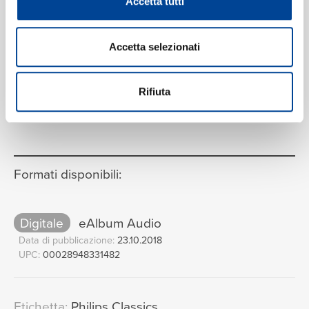
Accetta tutti
Accetta selezionati
Rifiuta
VEDI LA TRACKLIST COMPLETA
Formati disponibili:
Digitale
eAlbum Audio
Data di pubblicazione:
23.10.2018
UPC:
00028948331482
Etichetta:
Philips Classics