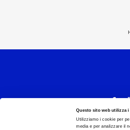
Questo sito web utilizza i
Utilizziamo i cookie per pe
UNIVERSAL MUSIC
media e per analizzare il no