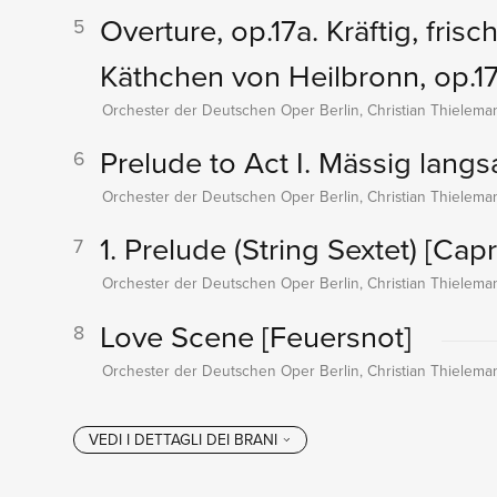
Overture, op.17a. Kräftig, fris
5
Käthchen von Heilbronn, op.17
Orchester der Deutschen Oper Berlin, Christian Thielema
Prelude to Act I. Mässig lang
6
Orchester der Deutschen Oper Berlin, Christian Thielema
1. Prelude (String Sextet)
[Capr
7
Orchester der Deutschen Oper Berlin, Christian Thielema
Love Scene
[Feuersnot]
8
Orchester der Deutschen Oper Berlin, Christian Thielema