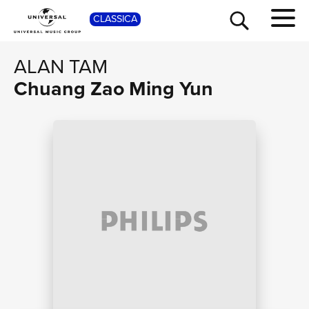
SHOP
CLASSICA
ALAN TAM
Chuang Zao Ming Yun
TOUR
NEWS