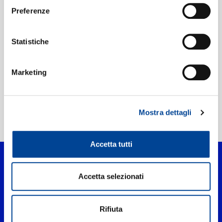
Preferenze
Etichetta:
Philips
Statistiche
Marketing
Mostra dettagli
Home Classica
>
Chuang Zao Ming Yun
Accetta tutti
Accetta selezionati
Rifiuta