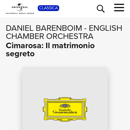
SHOP
CLASSICA
DANIEL BARENBOIM
-
ENGLISH
CHAMBER ORCHESTRA
Cimarosa: Il matrimonio
segreto
TOUR