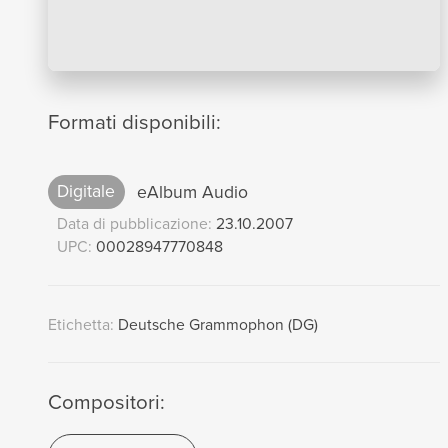
Formati disponibili:
Digitale
eAlbum Audio
Data di pubblicazione:
23.10.2007
UPC:
00028947770848
Etichetta:
Deutsche Grammophon (DG)
Compositori: