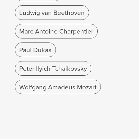
Ludwig van Beethoven
Marc-Antoine Charpentier
Paul Dukas
Peter Ilyich Tchaikovsky
Wolfgang Amadeus Mozart