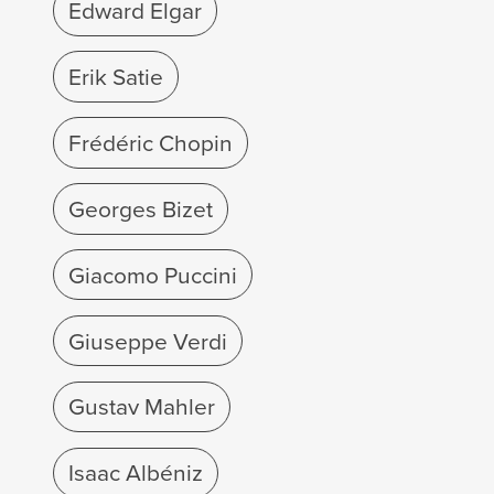
Edward Elgar
Erik Satie
Frédéric Chopin
Georges Bizet
Giacomo Puccini
Giuseppe Verdi
Gustav Mahler
Isaac Albéniz