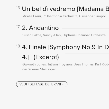
Un bel dì vedremo
[Madama But
16
Mirella Freni, Philharmonia Orchestra, Giuseppe Sinopoli
2. Andantino
17
Susan Palma, Nancy Allen, Orpheus Chamber Orchestra
4. Finale
[Symphony No.9 In D 
18
4.]
(Excerpt)
Gwyneth Jones, Tatiana Troyanos, Jess Thomas, Karl Ridd
der Wiener Staatsoper