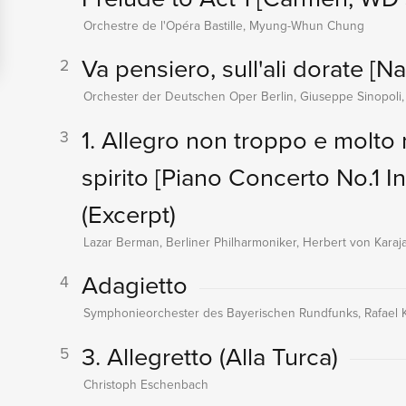
Orchestre de l'Opéra Bastille, Myung-Whun Chung
Va pensiero, sull'ali dorate
[Na
2
Orchester der Deutschen Oper Berlin, Giuseppe Sinopoli
1. Allegro non troppo e molto
3
spirito
[Piano Concerto No.1 In
(Excerpt)
Lazar Berman, Berliner Philharmoniker, Herbert von Karaj
Adagietto
4
Symphonieorchester des Bayerischen Rundfunks, Rafael K
3. Allegretto (Alla Turca)
5
Christoph Eschenbach