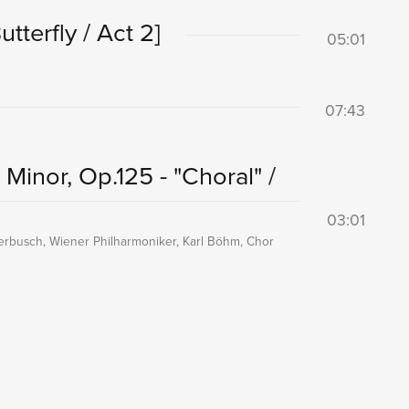
terfly / Act 2]
05:01
07:43
Minor, Op.125 - "Choral" /
03:01
erbusch, Wiener Philharmoniker, Karl Böhm, Chor