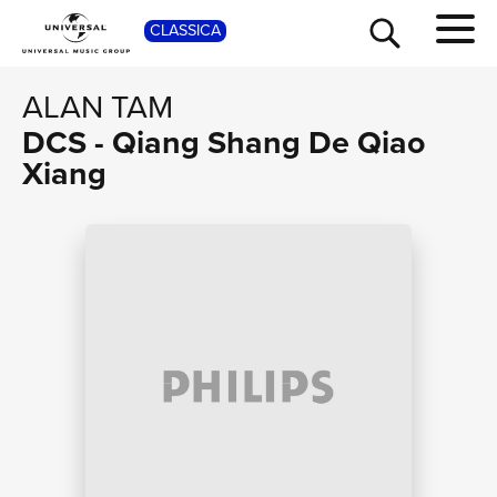
SHOP
CLASSICA
ALAN TAM
DCS - Qiang Shang De Qiao
Xiang
TOUR