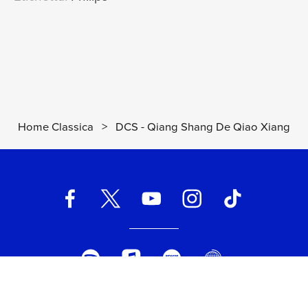
Home Classica
>
DCS - Qiang Shang De Qiao Xiang