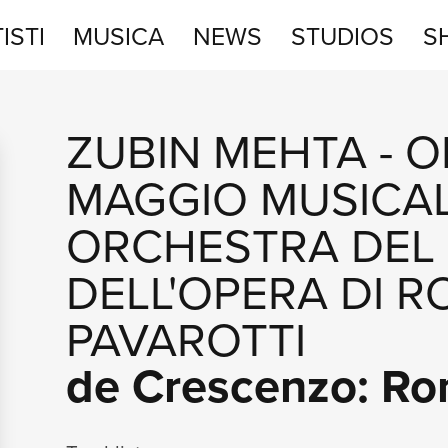
ISTI
MUSICA
NEWS
STUDIOS
S
STUDIOS
ZUBIN MEHTA
-
O
SHOP
MAGGIO MUSICAL
ORCHESTRA DEL
DELL'OPERA DI 
PAVAROTTI
de Crescenzo: Ro