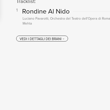
Tracklist:
Rondine Al Nido
1
Luciano Pavarotti, Orchestra del Teatro dell'Opera di Rom
Mehta
VEDI I DETTAGL