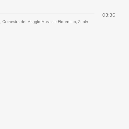
03:36
a, Orchestra del Maggio Musicale Fiorentino, Zubin
I DEI BRANI