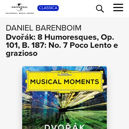
SHOP
CLASSICA
DANIEL BARENBOIM
Dvořák: 8 Humoresques, Op.
101, B. 187: No. 7 Poco Lento e
grazioso
TOUR