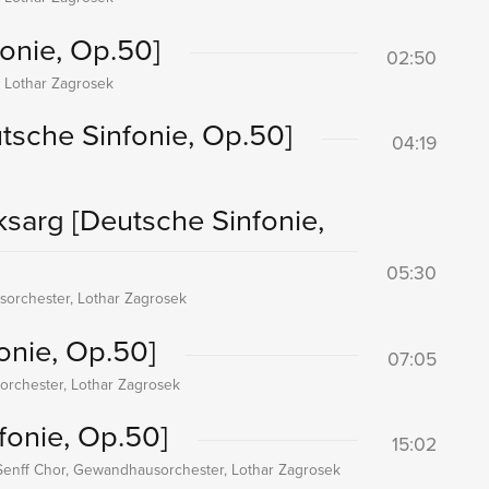
onie, Op.50]
02:50
 Lothar Zagrosek
tsche Sinfonie, Op.50]
04:19
nksarg
[Deutsche Sinfonie,
05:30
sorchester, Lothar Zagrosek
onie, Op.50]
07:05
orchester, Lothar Zagrosek
fonie, Op.50]
15:02
 Senff Chor, Gewandhausorchester, Lothar Zagrosek