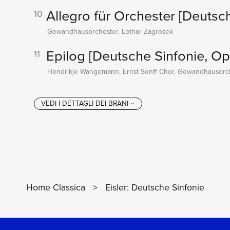
Allegro für Orchester
[Deutsch
10
Gewandhausorchester, Lothar Zagrosek
Epilog
[Deutsche Sinfonie, Op
11
Hendrikje Wangemann, Ernst Senff Chor, Gewandhausorch
Home Classica
>
Eisler: Deutsche Sinfonie