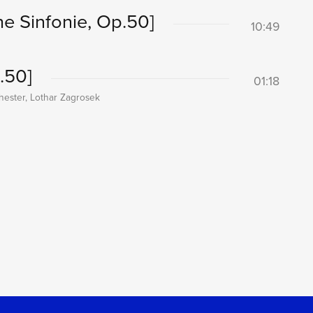
e Sinfonie, Op.50]
10:49
.50]
01:18
ester, Lothar Zagrosek