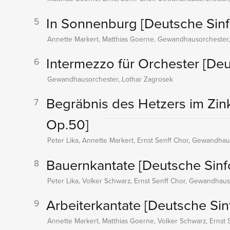
In Sonnenburg
[Deutsche Sinf
5
Annette Markert, Matthias Goerne, Gewandhausorchester,
Intermezzo für Orchester
[Deu
6
Gewandhausorchester, Lothar Zagrosek
Begräbnis des Hetzers im Zi
7
Op.50]
Peter Lika, Annette Markert, Ernst Senff Chor, Gewandhau
Bauernkantate
[Deutsche Sinf
8
Peter Lika, Volker Schwarz, Ernst Senff Chor, Gewandhaus
Arbeiterkantate
[Deutsche Sin
9
Annette Markert, Matthias Goerne, Volker Schwarz, Ernst