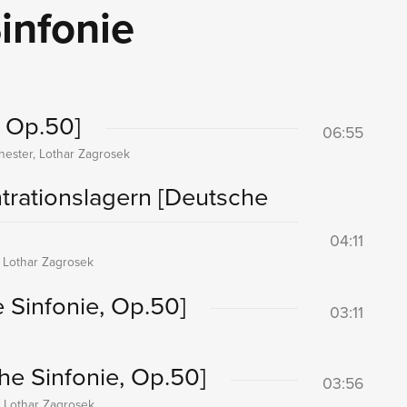
infonie
, Op.50]
06:55
ester, Lothar Zagrosek
trationslagern
[Deutsche
04:11
 Lothar Zagrosek
 Sinfonie, Op.50]
03:11
he Sinfonie, Op.50]
03:56
 Lothar Zagrosek