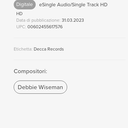
Digitale
eSingle Audio/Single Track HD
HD
Data di pubblicazione:
31.03.2023
UPC:
00602455617576
Etichetta:
Decca Records
Compositori:
Debbie Wiseman