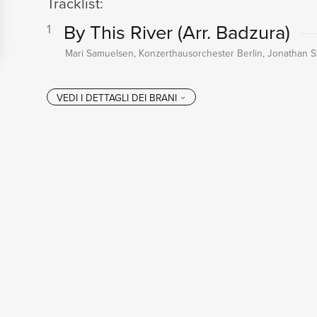
Tracklist:
By This River (Arr. Badzura)
1
Mari Samuelsen, Konzerthausorchester Berlin, Jonathan S
VEDI I DETTAGL