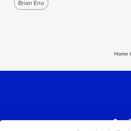
Brian Eno
Home C