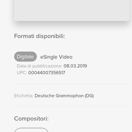
Formati disponibili:
Digitale
eSingle Video
Data di pubblicazione:
08.03.2019
UPC:
00044007356517
Etichetta:
Deutsche Grammophon (DG)
Compositori: