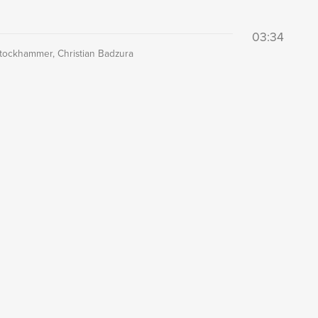
03:34
tockhammer, Christian Badzura
I DEI BRANI