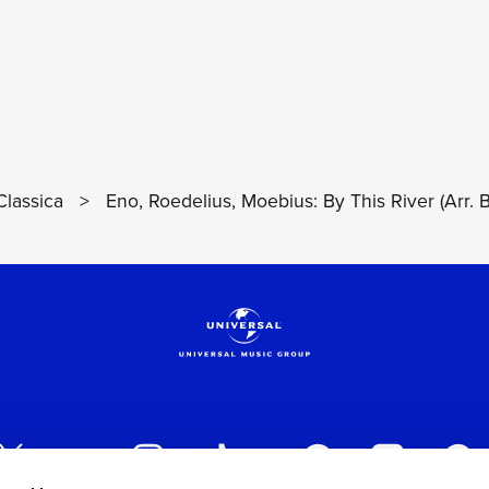
lassica
>
Eno, Roedelius, Moebius: By This River (Arr. 