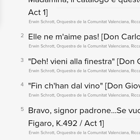
Act 1]
Erwin Schrott, Orquestra de la Comunitat Valenciana, Ricc
Elle ne m'aime pas!
[Don Carlo
2
Erwin Schrott, Orquestra de la Comunitat Valenciana, Ricc
"Deh! vieni alla finestra"
[Don G
3
Erwin Schrott, Orquestra de la Comunitat Valenciana, Ricc
"Fin ch'han dal vino"
[Don Giov
4
Erwin Schrott, Orquestra de la Comunitat Valenciana, Ricc
Bravo, signor padrone...Se vuo
5
Figaro, K.492 / Act 1]
Erwin Schrott, Orquestra de la Comunitat Valenciana, Ricc