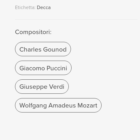
Etichetta:
Decca
Compositori:
Charles Gounod
Giacomo Puccini
Giuseppe Verdi
Wolfgang Amadeus Mozart