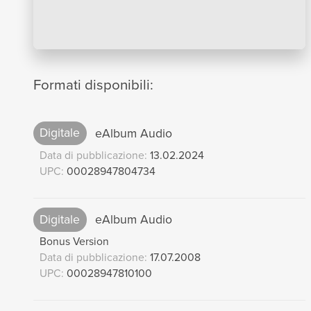
Formati disponibili:
Digitale
eAlbum Audio
Data di pubblicazione:
13.02.2024
UPC:
00028947804734
Digitale
eAlbum Audio
Bonus Version
Data di pubblicazione:
17.07.2008
UPC:
00028947810100