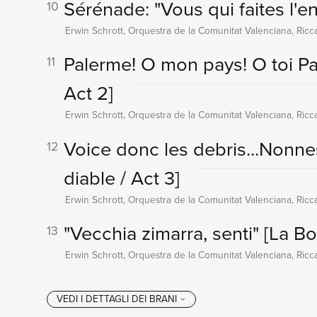
Sérénade: "Vous qui faites l'
10
Erwin Schrott, Orquestra de la Comunitat Valenciana, Ricc
Palerme! O mon pays! O toi P
11
Act 2]
Erwin Schrott, Orquestra de la Comunitat Valenciana, Ricc
Voice donc les debris...Nonn
12
diable / Act 3]
Erwin Schrott, Orquestra de la Comunitat Valenciana, Ricc
"Vecchia zimarra, senti"
[La Bo
13
Erwin Schrott, Orquestra de la Comunitat Valenciana, Ricc