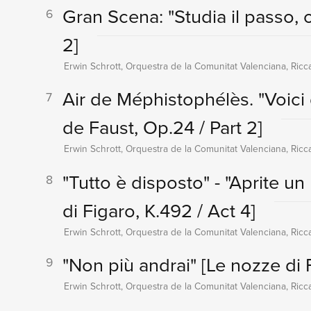
Gran Scena: "Studia il passo, o
6
2]
Erwin Schrott, Orquestra de la Comunitat Valenciana, Ricc
Air de Méphistophélès. "Voici
7
de Faust, Op.24 / Part 2]
Erwin Schrott, Orquestra de la Comunitat Valenciana, Ricc
"Tutto è disposto" - "Aprite un
8
di Figaro, K.492 / Act 4]
Erwin Schrott, Orquestra de la Comunitat Valenciana, Ricc
"Non più andrai"
[Le nozze di F
9
Erwin Schrott, Orquestra de la Comunitat Valenciana, Ricc