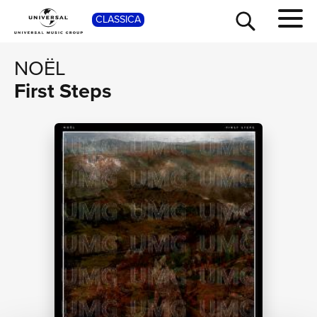
CLASSICA
SHOP
NOËL
First Steps
TOUR
NEWS