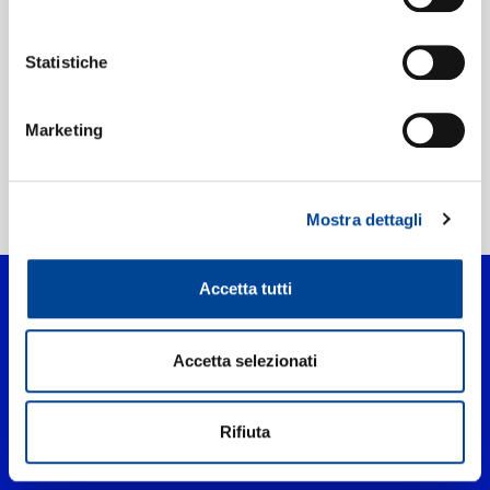
Etichetta:
1631 Recordings
Statistiche
Marketing
Home Classica
>
First Steps
Mostra dettagli
Accetta tutti
Accetta selezionati
Rifiuta