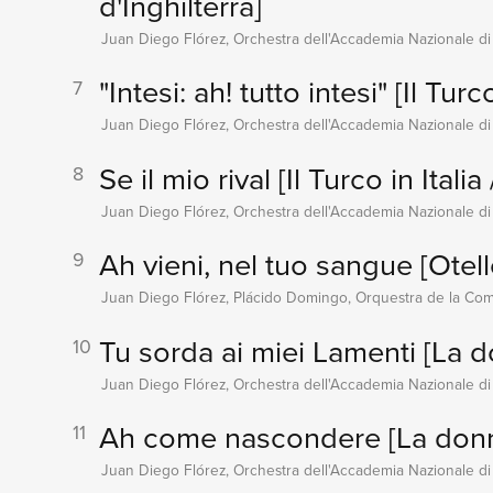
d'Inghilterra]
Juan Diego Flórez, Orchestra dell'Accademia Nazionale di
"Intesi: ah! tutto intesi"
[Il Turco
7
Juan Diego Flórez, Orchestra dell'Accademia Nazionale di
Se il mio rival
[Il Turco in Italia
8
Juan Diego Flórez, Orchestra dell'Accademia Nazionale di
Ah vieni, nel tuo sangue
[Otell
9
Juan Diego Flórez, Plácido Domingo, Orquestra de la Com
Tu sorda ai miei Lamenti
[La d
10
Juan Diego Flórez, Orchestra dell'Accademia Nazionale di
Ah come nascondere
[La don
11
Juan Diego Flórez, Orchestra dell'Accademia Nazionale di