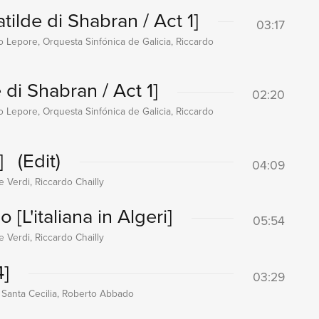
tilde di Shabran / Act 1]
03:17
 Lepore, Orquesta Sinfónica de Galicia, Riccardo
 di Shabran / Act 1]
02:20
 Lepore, Orquesta Sinfónica de Galicia, Riccardo
]
(Edit)
04:09
 Verdi, Riccardo Chailly
so
[L'italiana in Algeri]
05:54
 Verdi, Riccardo Chailly
4]
03:29
 Santa Cecilia, Roberto Abbado