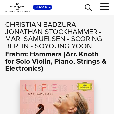
SHOP
CLASSICA
CHRISTIAN BADZURA
-
JONATHAN STOCKHAMMER
-
MARI SAMUELSEN
-
SCORING
BERLIN
-
SOYOUNG YOON
Frahm: Hammers (Arr. Knoth
for Solo Violin, Piano, Strings &
Electronics)
TOUR