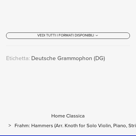
VEDI TUTTI I FORMATI DISPONIBILI
Etichetta:
Deutsche Grammophon (DG)
Home Classica
>
Frahm: Hammers (Arr. Knoth for Solo Violin, Piano, Str