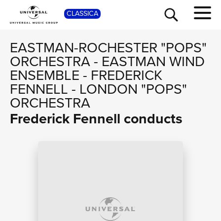
SHOP
CLASSICA
EASTMAN-ROCHESTER "POPS"
ORCHESTRA
-
EASTMAN WIND
ENSEMBLE
-
FREDERICK
FENNELL
-
LONDON "POPS"
ORCHESTRA
Frederick Fennell conducts
TOUR