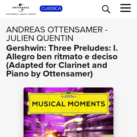
SHOP
CLASSICA
ANDREAS OTTENSAMER
-
JULIEN QUENTIN
Gershwin: Three Preludes: I.
Allegro ben ritmato e deciso
(Adapted for Clarinet and
Piano by Ottensamer)
TOUR