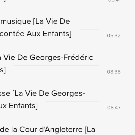
a musique
[La Vie De
contée Aux Enfants]
05:32
a Vie De Georges-Frédéric
s]
08:38
esse
[La Vie De Georges-
x Enfants]
08:47
 de la Cour d'Angleterre
[La