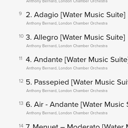
Anthony Bernard, London Chamber Orchestra
2. Adagio
[Water Music Suite]
9
Anthony Bernard, London Chamber Orchestra
3. Allegro
[Water Music Suite]
10
Anthony Bernard, London Chamber Orchestra
4. Andante
[Water Music Suite
11
Anthony Bernard, London Chamber Orchestra
5. Passepied
[Water Music Sui
12
Anthony Bernard, London Chamber Orchestra
6. Air - Andante
[Water Music 
13
Anthony Bernard, London Chamber Orchestra
7. Menuet – Moderato
[Water 
14