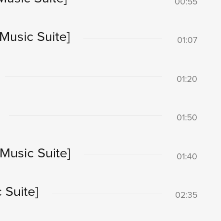
00:55
Music Suite]
01:07
01:20
01:50
Music Suite]
01:40
 Suite]
02:35