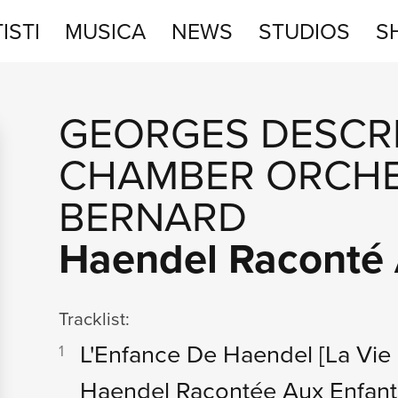
ISTI
MUSICA
NEWS
STUDIOS
S
STUDIOS
GEORGES DESCR
SHOP
CHAMBER ORCH
BERNARD
Haendel Raconté 
Tracklist:
L'Enfance De Haendel
[La Vie
1
Haendel Racontée Aux Enfant