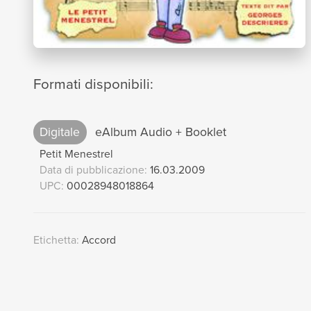
Formati disponibili:
Digitale
eAlbum Audio + Booklet
Petit Menestrel
Data di pubblicazione:
16.03.2009
UPC:
00028948018864
Etichetta:
Accord