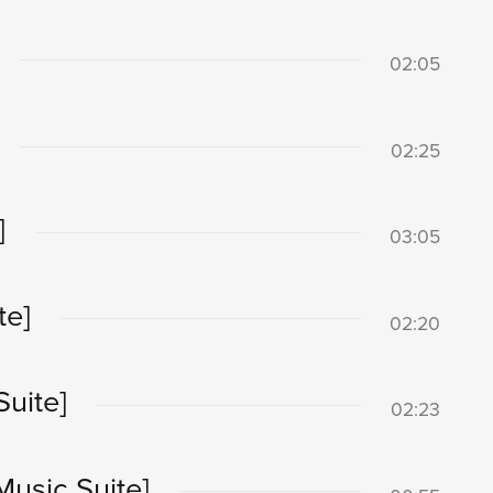
02:05
02:25
]
03:05
te]
02:20
Suite]
02:23
Music Suite]