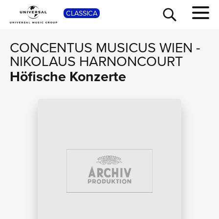
SHOP
CLASSICA
CONCENTUS MUSICUS WIEN
-
NIKOLAUS HARNONCOURT
Höfische Konzerte
TOUR