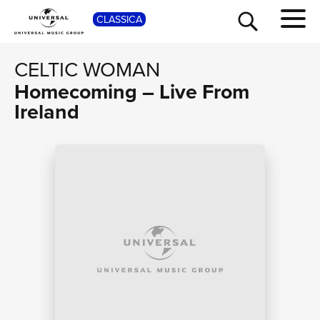
SHOP
CLASSICA
CELTIC WOMAN
Homecoming – Live From
Ireland
TOUR