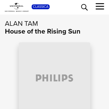
SHOP
CLASSICA
ALAN TAM
House of the Rising Sun
TOUR
NEWS