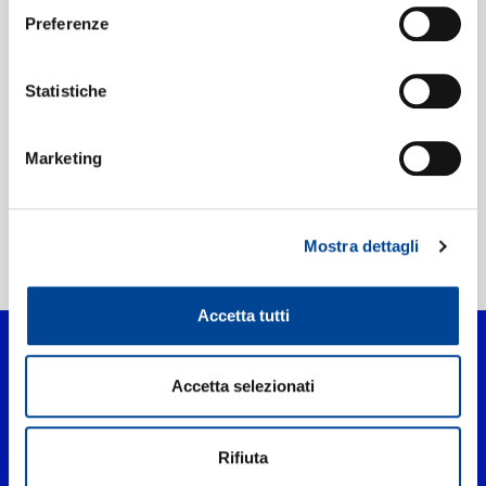
Preferenze
Etichetta:
Philips
Statistiche
Marketing
Mostra dettagli
Home Classica
>
House of the Rising Sun
Accetta tutti
Accetta selezionati
Rifiuta