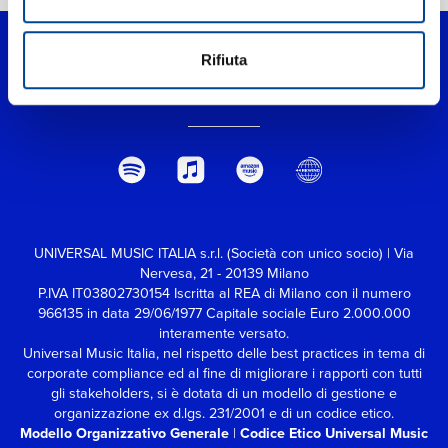
Rifiuta
UNIVERSAL MUSIC ITALIA s.r.l. (Società con unico socio) | Via
Nervesa, 21 - 20139 Milano
P.IVA IT03802730154 Iscritta al REA di Milano con il numero
966135 in data 29/06/1977
Capitale sociale Euro 2.000.000
interamente versato.
Universal Music Italia, nel rispetto delle best practices in tema di
corporate compliance ed al fine di migliorare i rapporti con tutti
gli stakeholders,
si è dotata di un modello di gestione e
organizzazione ex d.lgs. 231/2001 e di un codice etico.
Modello Organizzativo Generale
|
Codice Etico Universal Music