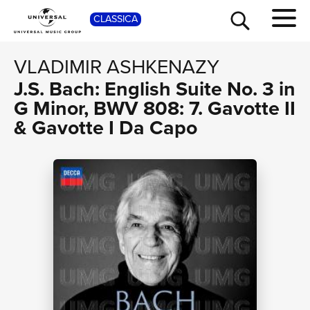
SHOP
CLASSICA
VLADIMIR ASHKENAZY
J.S. Bach: English Suite No. 3 in
G Minor, BWV 808: 7. Gavotte II
& Gavotte I Da Capo
TOUR